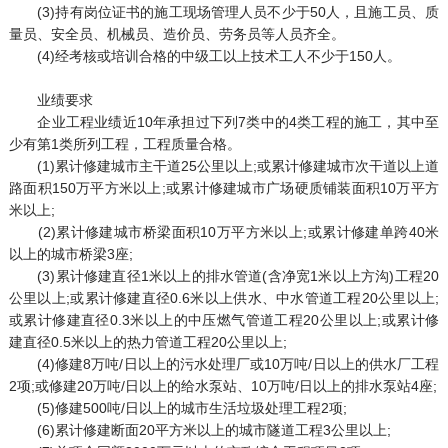
(3)持有岗位证书的施工现场管理人员不少于50人，且施工员、质
量员、安全员、机械员、造价员、劳务员等人员齐全。
(4)经考核或培训合格的中级工以上技术工人不少于150人。
业绩要求
企业工程业绩近10年承担过下列7类中的4类工程的施工，其中至
少有第1类所列工程，工程质量合格。
(1)累计修建城市主干道25公里以上;或累计修建城市次干道以上道
路面积150万平方米以上;或累计修建城市广场硬质铺装面积10万平方
米以上;
(2)累计修建城市桥梁面积10万平方米以上;或累计修建单跨40米
以上的城市桥梁3座;
(3)累计修建直径1米以上的排水管道(含净宽1米以上方沟)工程20
公里以上;或累计修建直径0.6米以上供水、中水管道工程20公里以上;
或累计修建直径0.3米以上的中压燃气管道工程20公里以上;或累计修
建直径0.5米以上的热力管道工程20公里以上;
(4)修建8万吨/日以上的污水处理厂或10万吨/日以上的供水厂工程
2项;或修建20万吨/日以上的给水泵站、10万吨/日以上的排水泵站4座;
(5)修建500吨/日以上的城市生活垃圾处理工程2项;
(6)累计修建断面20平方米以上的城市隧道工程3公里以上;