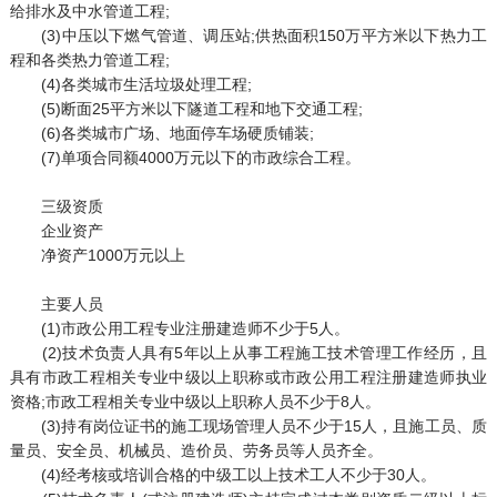
给排水及中水管道工程;
(3)中压以下燃气管道、调压站;供热面积150万平方米以下热力工
程和各类热力管道工程;
(4)各类城市生活垃圾处理工程;
(5)断面25平方米以下隧道工程和地下交通工程;
(6)各类城市广场、地面停车场硬质铺装;
(7)单项合同额4000万元以下的市政综合工程。
三级资质
企业资产
净资产1000万元以上
主要人员
(1)市政公用工程专业注册建造师不少于5人。
(2)技术负责人具有5年以上从事工程施工技术管理工作经历，且
具有市政工程相关专业中级以上职称或市政公用工程注册建造师执业
资格;市政工程相关专业中级以上职称人员不少于8人。
(3)持有岗位证书的施工现场管理人员不少于15人，且施工员、质
量员、安全员、机械员、造价员、劳务员等人员齐全。
(4)经考核或培训合格的中级工以上技术工人不少于30人。