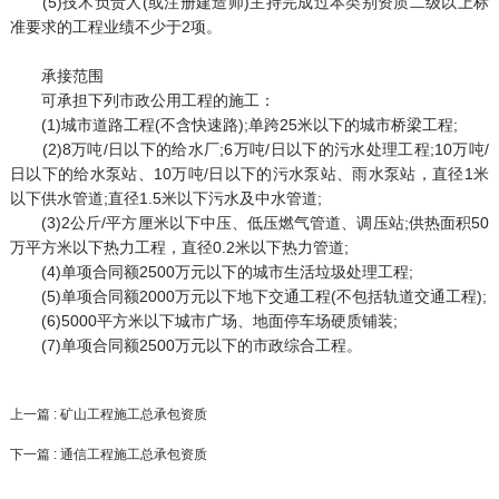
(5)技术负责人(或注册建造师)主持完成过本类别资质二级以上标
准要求的工程业绩不少于2项。
承接范围
可承担下列市政公用工程的施工：
(1)城市道路工程(不含快速路);单跨25米以下的城市桥梁工程;
(2)8万吨/日以下的给水厂;6万吨/日以下的污水处理工程;10万吨/
日以下的给水泵站、10万吨/日以下的污水泵站、雨水泵站，直径1米
以下供水管道;直径1.5米以下污水及中水管道;
(3)2公斤/平方厘米以下中压、低压燃气管道、调压站;供热面积50
万平方米以下热力工程，直径0.2米以下热力管道;
(4)单项合同额2500万元以下的城市生活垃圾处理工程;
(5)单项合同额2000万元以下地下交通工程(不包括轨道交通工程);
(6)5000平方米以下城市广场、地面停车场硬质铺装;
(7)单项合同额2500万元以下的市政综合工程。
上一篇 : 矿山工程施工总承包资质
下一篇 : 通信工程施工总承包资质