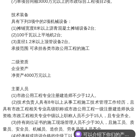
(7)单项合同额3000万元以上的市政综合工程项目2项。
技术装备
具有下列3项中的2项机械设备：
(1)摊铺宽度8米以上沥青混凝土摊铺设备2台;
(2)100千瓦以上平地机2台;
(3)直径1.2米以上顶管设备2台。
承接范围 可承担各类市政公用工程的施工
二级资质
企业资产
净资产4000万元以上
主要人员
(1)市政公用工程专业注册建造师不少于12人。
(2)技术负责人具有8年以上从事工程施工技术管理工作经历，且
具有市政工程相关专业高级职称或市政公用工程一级注册建造师执业
资格;市政工程相关专业中级以上职称人员不少于15人，且专业齐全。
(3)持有岗位证书的施工现场管理人员不少于30人，且施工员、质
量员、安全员、机械员、造价员、劳务员等人员齐全。
可以介绍下你们的产品么
(4)经考核或培训合格的中级工以上技术工人不少于75人。