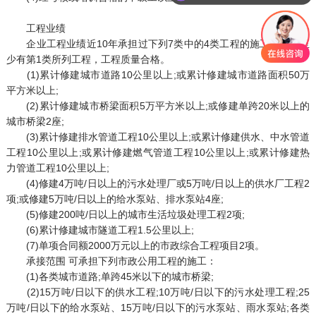
你们是怎么收费的呢
工程业绩
企业工程业绩近10年承担过下列7类中的4类工程的施工，其中至
少有第1类所列工程，工程质量合格。
(1)累计修建城市道路10公里以上;或累计修建城市道路面积50万
平方米以上;
(2)累计修建城市桥梁面积5万平方米以上;或修建单跨20米以上的
城市桥梁2座;
(3)累计修建排水管道工程10公里以上;或累计修建供水、中水管道
工程10公里以上;或累计修建燃气管道工程10公里以上;或累计修建热
力管道工程10公里以上;
(4)修建4万吨/日以上的污水处理厂或5万吨/日以上的供水厂工程2
项;或修建5万吨/日以上的给水泵站、排水泵站4座;
(5)修建200吨/日以上的城市生活垃圾处理工程2项;
(6)累计修建城市隧道工程1.5公里以上;
(7)单项合同额2000万元以上的市政综合工程项目2项。
承接范围 可承担下列市政公用工程的施工：
(1)各类城市道路;单跨45米以下的城市桥梁;
(2)15万吨/日以下的供水工程;10万吨/日以下的污水处理工程;25
万吨/日以下的给水泵站、15万吨/日以下的污水泵站、雨水泵站;各类