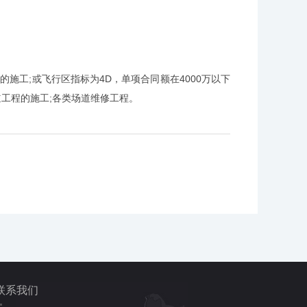
施工;或飞行区指标为4D，单项合同额在4000万以下
道工程的施工;各类场道维修工程。
联系我们