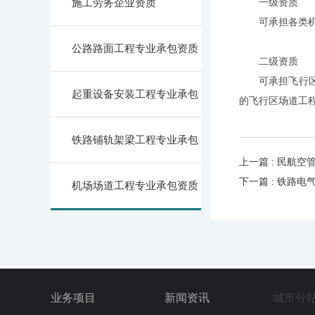
施工劳务企业资质
一级资质
可承担各类机
公路路面工程专业承包资质
二级资质
可承担飞行区指标
起重设备安装工程专业承包
的飞行区场道工程
铁路铺轨架梁工程专业承包
上一篇 : 民航
下一篇 : 铁路
机场场道工程专业承包资质
业务项目
新闻资讯
城市分