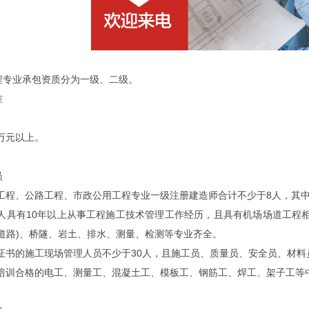
业承包资质分为一级、二级。
准
万元以上。
员
工程、公路工程、市政公用工程专业一级注册建造师合计不少于8人，其中
人具有10年以上从事工程施工技术管理工作经历，且具有机场场道工程相
道路)、桥隧、岩土、排水、测量、检测等专业齐全。
证书的施工现场管理人员不少于30人，且施工员、质量员、安全员、材料
培训合格的电工、测量工、混凝土工、模板工、钢筋工、焊工、架子工等中