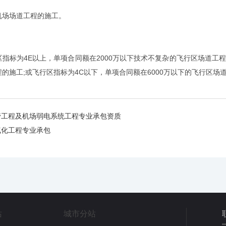
场场道工程的施工。
为4E以上，单项合同额在2000万以下技术不复杂的飞行区场道工程的
的施工;或飞行区指标为4C以下，单项合同额在6000万以下的飞行区场
空管工程及机场弱电系统工程专业承包资质
电气化工程专业承包
站
城市分站