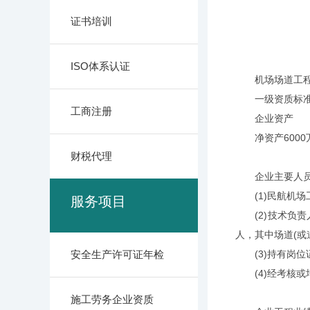
证书培训
ISO体系认证
机场场道工程专
一级资质标
工商注册
企业资产
净资产6000
财税代理
企业主要人
(1)民航机场
服务项目
(2)技术负责
人，其中场道(或
安全生产许可证年检
(3)持有岗位
(4)经考核或
施工劳务企业资质