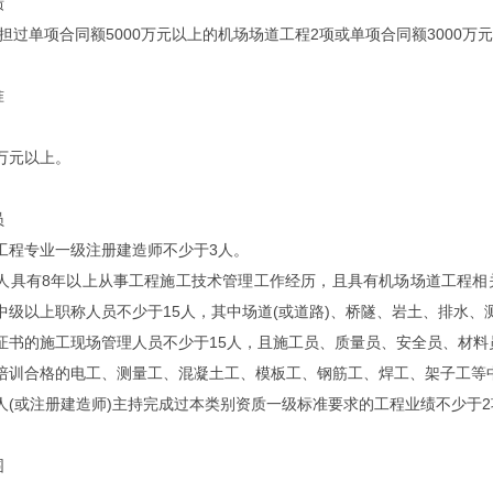
绩
单项合同额5000万元以上的机场场道工程2项或单项合同额3000万
准
万元以上。
员
工程专业一级注册建造师不少于3人。
人具有8年以上从事工程施工技术管理工作经历，且具有机场场道工程相
中级以上职称人员不少于15人，其中场道(或道路)、桥隧、岩土、排水
证书的施工现场管理人员不少于15人，且施工员、质量员、安全员、材料
培训合格的电工、测量工、混凝土工、模板工、钢筋工、焊工、架子工等中
人(或注册建造师)主持完成过本类别资质一级标准要求的工程业绩不少于2
围