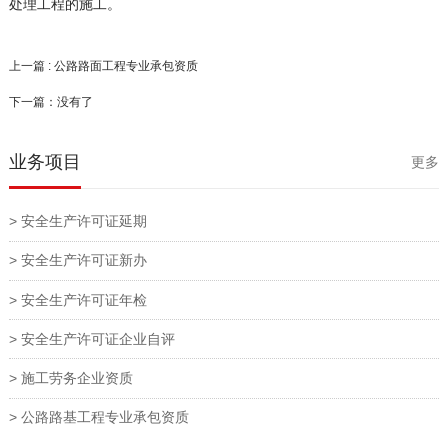
处理工程的施工。
上一篇 : 公路路面工程专业承包资质
下一篇：没有了
业务项目
更多
> 安全生产许可证延期
> 安全生产许可证新办
> 安全生产许可证年检
> 安全生产许可证企业自评
> 施工劳务企业资质
> 公路路基工程专业承包资质