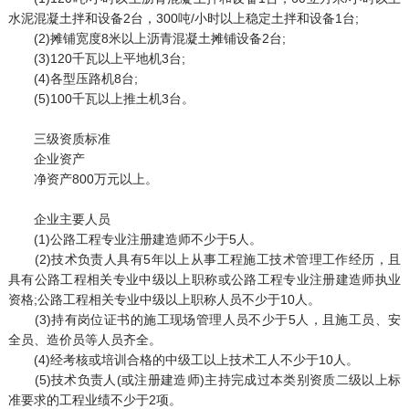
水泥混凝土拌和设备2台，300吨/小时以上稳定土拌和设备1台;
(2)摊铺宽度8米以上沥青混凝土摊铺设备2台;
(3)120千瓦以上平地机3台;
(4)各型压路机8台;
(5)100千瓦以上推土机3台。
三级资质标准
企业资产
净资产800万元以上。
企业主要人员
(1)公路工程专业注册建造师不少于5人。
(2)技术负责人具有5年以上从事工程施工技术管理工作经历，且
具有公路工程相关专业中级以上职称或公路工程专业注册建造师执业
资格;公路工程相关专业中级以上职称人员不少于10人。
(3)持有岗位证书的施工现场管理人员不少于5人，且施工员、安
全员、造价员等人员齐全。
(4)经考核或培训合格的中级工以上技术工人不少于10人。
(5)技术负责人(或注册建造师)主持完成过本类别资质二级以上标
准要求的工程业绩不少于2项。