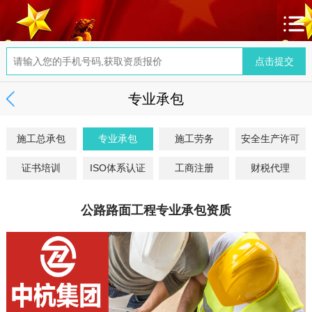
专业承包
施工总承包
专业承包
施工劳务
安全生产许可
证书培训
ISO体系认证
工商注册
财税代理
公路路面工程专业承包资质