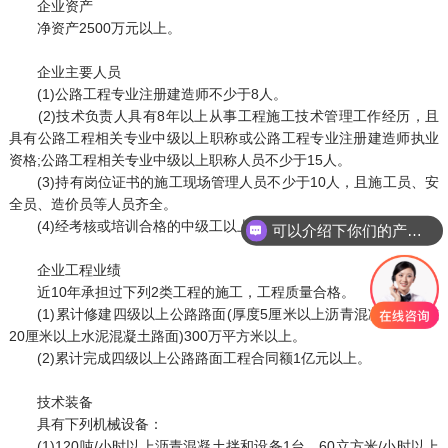
企业资产
净资产2500万元以上。
企业主要人员
(1)公路工程专业注册建造师不少于8人。
(2)技术负责人具有8年以上从事工程施工技术管理工作经历，且
具有公路工程相关专业中级以上职称或公路工程专业注册建造师执业
资格;公路工程相关专业中级以上职称人员不少于15人。
(3)持有岗位证书的施工现场管理人员不少于10人，且施工员、安
全员、造价员等人员齐全。
(4)经考核或培训合格的中级工以上技术工人不少于15人。
可以介绍下你们的产品么
你们是怎么收费的呢
企业工程业绩
近10年承担过下列2类工程的施工，工程质量合格。
(1)累计修建四级以上公路路面(厚度5厘米以上沥青混凝土路面或
20厘米以上水泥混凝土路面)300万平方米以上。
(2)累计完成四级以上公路路面工程合同额1亿元以上。
技术装备
具有下列机械设备：
(1)120吨/小时以上沥青混凝土拌和设备1台，60立方米/小时以上