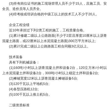
(3)持有岗位证书的施工现场管理人员不少于15人，且施工员、安
全员、造价员等人员齐全。
(4)经考核或培训合格的中级工以上的技术工人不少于20人。
企业工程业绩
近10年承担过下列2类工程的施工，工程质量合格。
(1)累计修建二级以上公路路面(不少于2层且厚度10厘米以上沥青
混凝土路面，或22厘米以上水泥混凝土路面)300万平方米以上;
(2)累计完成二级以上公路路面工程合同额3亿元以上。
技术装备
具有下列机械设备：
(1)160吨/小时以上沥青混凝土拌和设备2台，120立方米/小时以
上水泥混凝土拌和设备2台，300吨/小时以上稳定土拌和设备2台;
(2)摊铺宽度12米以上沥青混凝土摊铺设备5台;
(3)120千瓦以上平地机5台;
(4)各型压路机12台;
(5)100千瓦以上推土机5台。
二级资质标准